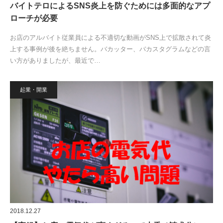
バイトテロによるSNS炎上を防ぐためには多面的なアプ
ローチが必要
お店のアルバイト従業員による不適切な動画がSNS上で拡散されて炎
上する事例が後を絶ちません。バカッター、バカスタグラムなどの言
い方がありましたが、最近で…
起業・開業
2018.12.27