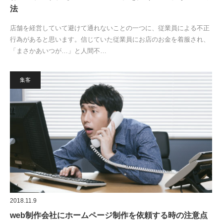
法
店舗を経営していて避けて通れないことの一つに、従業員による不正
行為があると思います。信じていた従業員にお店のお金を着服され、
「まさかあいつが…」と人間不…
集客
2018.11.9
web制作会社にホームページ制作を依頼する時の注意点