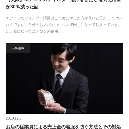
が30％減った話
エアコンのフィルター清掃はこまめにやった方が良いと分かってはい
たのですが、自分のお店だとついつい後回しになってしまっていまし
た。夏になってエアコンの使用…
人事組織
2018.12.6
お店の従業員による売上金の着服を防ぐ方法とその対処