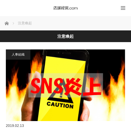
ホーム
注意喚起
注意喚起
人事組織
2019.02.13