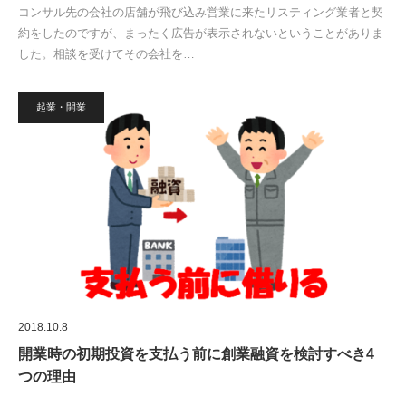
コンサル先の会社の店舗が飛び込み営業に来たリスティング業者と契
約をしたのですが、まったく広告が表示されないということがありま
した。相談を受けてその会社を…
起業・開業
2018.10.8
開業時の初期投資を支払う前に創業融資を検討すべき4
つの理由