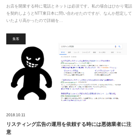
お店を開業する時に電話とネットは必須です。私の場合はひかり電話
を契約しようとNTT東日本に問い合わせたのですが、なんか想定して
いたより高かったので詳細を…
集客
2018.10.11
リスティング広告の運用を依頼する時には悪徳業者に注
意