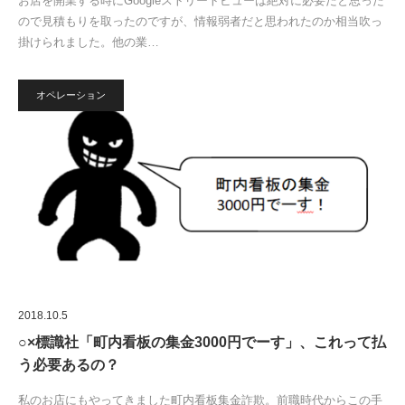
お店を開業する時にGoogleストリートビューは絶対に必要だと思った
ので見積もりを取ったのですが、情報弱者だと思われたのか相当吹っ
掛けられました。他の業…
オペレーション
2018.10.5
○×標識社「町内看板の集金3000円でーす」、これって払
う必要あるの？
私のお店にもやってきました町内看板集金詐欺。前職時代からこの手