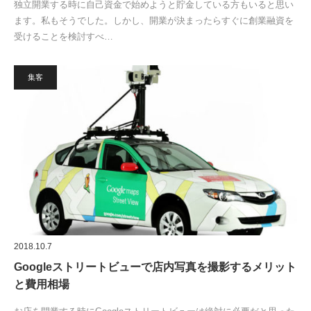
独立開業する時に自己資金で始めようと貯金している方もいると思い
ます。私もそうでした。しかし、開業が決まったらすぐに創業融資を
受けることを検討すべ…
集客
2018.10.7
Googleストリートビューで店内写真を撮影するメリット
と費用相場