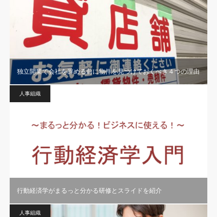
独立開業で会社を辞める前に物件を見つけておくべき４つの理由
人事組織
行動経済学がまるっと分かる研修とスライドを紹介
人事組織