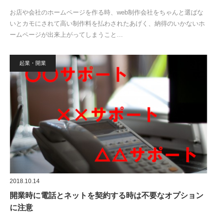
お店や会社のホームページを作る時、web制作会社をちゃんと選ばな
いとカモにされて高い制作料を払わされたあげく、納得のいかないホ
ームページが出来上がってしまうこと…
起業・開業
2018.10.14
開業時に電話とネットを契約する時は不要なオプション
に注意