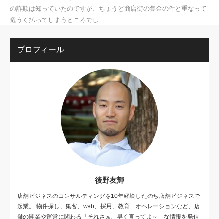
の詐欺は知っていたのですが、ちょうど商店街の集金の件と重なって
危うく払ってしまうところでし…
プロフィール
後野友輝
店舗ビジネスのコンサルティングを10年経験したのち店舗ビジネスで
起業。 物件探し、集客、web、採用、教育、オペレーションなど、店
舗の開業や運営に関わる「それさぁ、早く言ってよ～」な情報を発信