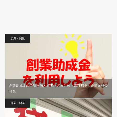
起業・開業
創業助成金の申請方法と審査内容まとめ｜東京都中小企業振興公
社版
起業・開業