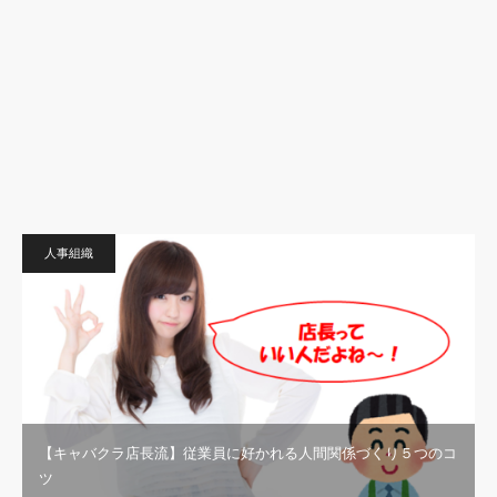
人事組織
【キャバクラ店長流】従業員に好かれる人間関係づくり５つのコ
ツ