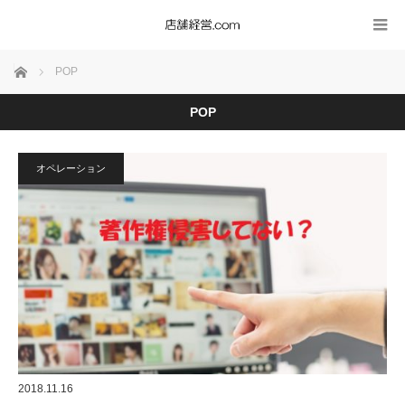
ホーム
POP
POP
オペレーション
2018.11.16