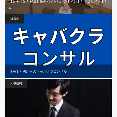
【人手不足を解決】単発バイト活用のポイントと募集サイトまと
め
経営学
月額３万円からのキャバクラコンサル
人事組織