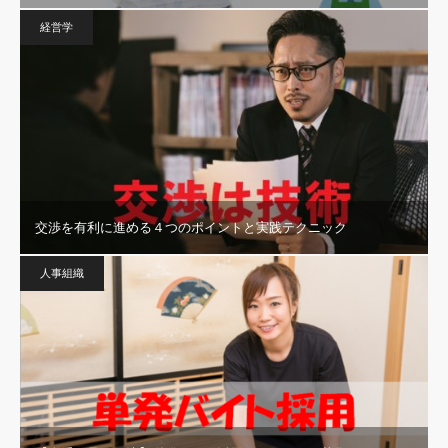
経営学
交渉を有利に進める４つのポイントと実践テクニック
人事組織