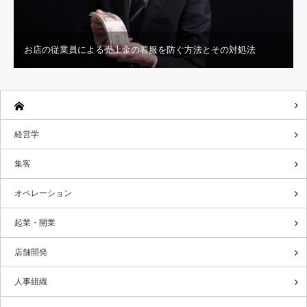
お店の従業員による売上金の着服を防ぐ方法とその対処法
経営学
集客
オペレーション
起業・開業
店舗開発
人事組織