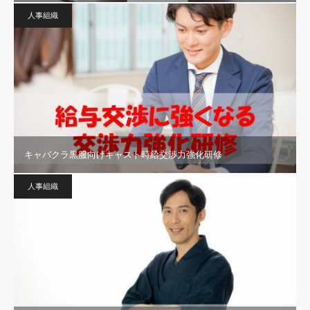
人事組織
キャバクラ黒服向けキャスト時給交渉力強化研修
人事組織