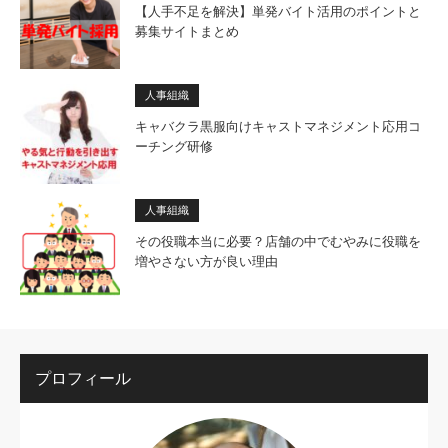
【人手不足を解決】単発バイト活用のポイントと
募集サイトまとめ
人事組織
キャバクラ黒服向けキャストマネジメント応用コ
ーチング研修
人事組織
その役職本当に必要？店舗の中でむやみに役職を
増やさない方が良い理由
プロフィール