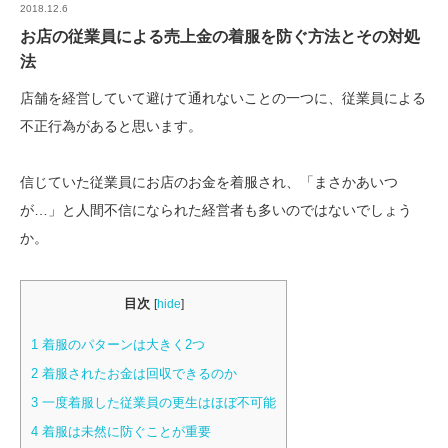
2018.12.6
お店の従業員による売上金の着服を防ぐ方法とその対処
法
店舗を経営していて避けて通れないことの一つに、従業員による
不正行為があると思います。
信じていた従業員にお店のお金を着服され、「まさかあいつ
が…」と人間不信になられた経営者も多いのではないでしょう
か。
目次
[
hide
]
1 着服のパターンは大きく2つ
2 着服されたお金は回収できるのか
3 一度着服した従業員の更生はほぼ不可能
4 着服は未然に防ぐことが重要