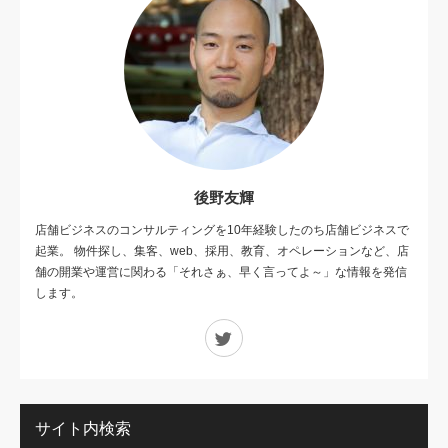
後野友輝
店舗ビジネスのコンサルティングを10年経験したのち店舗ビジネスで
起業。 物件探し、集客、web、採用、教育、オペレーションなど、店
舗の開業や運営に関わる「それさぁ、早く言ってよ～」な情報を発信
します。
Twitter
サイト内検索