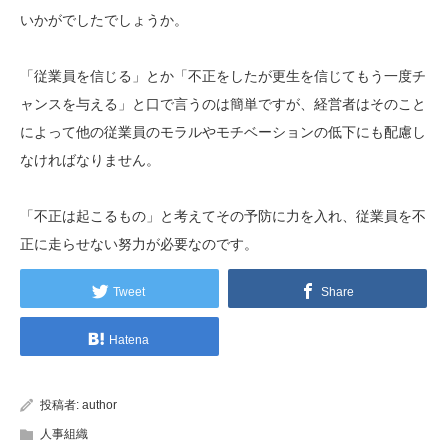
いかがでしたでしょうか。
「従業員を信じる」とか「不正をしたが更生を信じてもう一度チ
ャンスを与える」と口で言うのは簡単ですが、経営者はそのこと
によって他の従業員のモラルやモチベーションの低下にも配慮し
なければなりません。
「不正は起こるもの」と考えてその予防に力を入れ、従業員を不
正に走らせない努力が必要なのです。
Tweet
Share
Hatena
投稿者:
author
人事組織