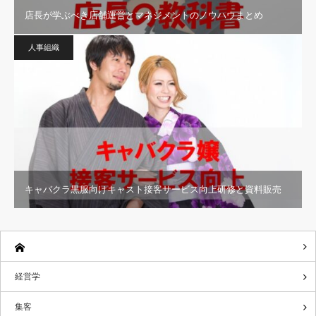
店長が学ぶべき店舗運営とマネジメントのノウハウまとめ
人事組織
キャバクラ黒服向けキャスト接客サービス向上研修と資料販売
経営学
集客