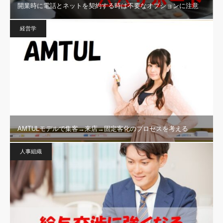
開業時に電話とネットを契約する時は不要なオプションに注意
経営学
AMTULモデルで集客→来店→固定客化のプロセスを考える
人事組織