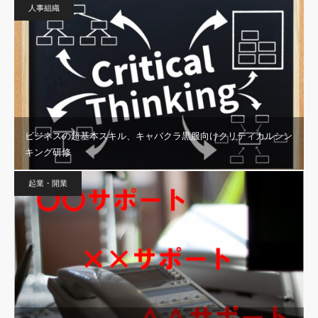
人事組織
ビジネスの超基本スキル、キャバクラ黒服向けクリティカルシン
キング研修
起業・開業