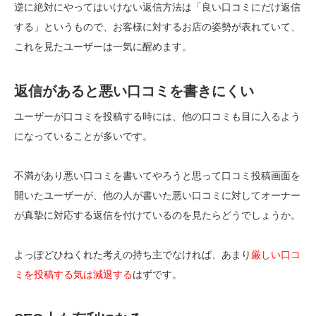
逆に絶対にやってはいけない返信方法は「良い口コミにだけ返信
する」というもので、お客様に対するお店の姿勢が表れていて、
これを見たユーザーは一気に醒めます。
返信があると悪い口コミを書きにくい
ユーザーが口コミを投稿する時には、他の口コミも目に入るよう
になっていることが多いです。
不満があり悪い口コミを書いてやろうと思って口コミ投稿画面を
開いたユーザーが、他の人が書いた悪い口コミに対してオーナー
が真摯に対応する返信を付けているのを見たらどうでしょうか。
よっぽどひねくれた考えの持ち主でなければ、あまり
厳しい口コ
ミを投稿する気は減退する
はずです。