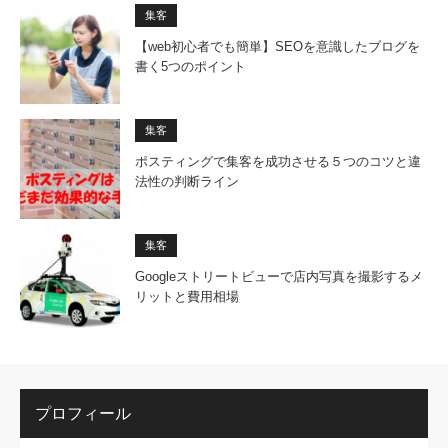
集客
【web初心者でも簡単】SEOを意識したブログを
書く5つのポイント
集客
ポスティングで集客を成功させる５つのコツと違
法性の判断ライン
集客
Googleストリートビューで店内写真を撮影するメ
リットと費用相場
プロフィール