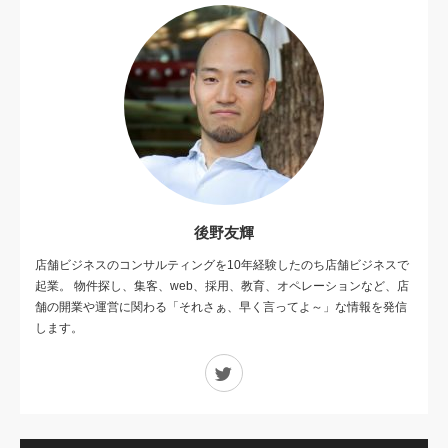
後野友輝
店舗ビジネスのコンサルティングを10年経験したのち店舗ビジネスで
起業。 物件探し、集客、web、採用、教育、オペレーションなど、店
舗の開業や運営に関わる「それさぁ、早く言ってよ～」な情報を発信
します。
Twitter