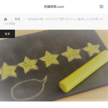
ホーム
集客
Googleや食べログなどで悪い口コミに返信した方が良い4
つの理由
集客