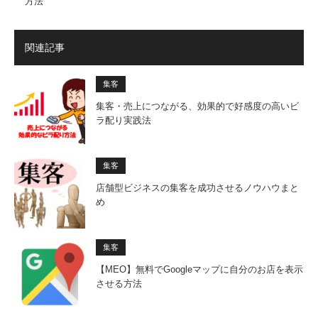
方法
関連記事
集客
集客・売上につながる、効果的で好感度の高いビ
ラ配り実践法
集客
店舗型ビジネスの集客を成功させるノウハウまと
め
集客
【MEO】無料でGoogleマップに自分のお店を表示
させる方法