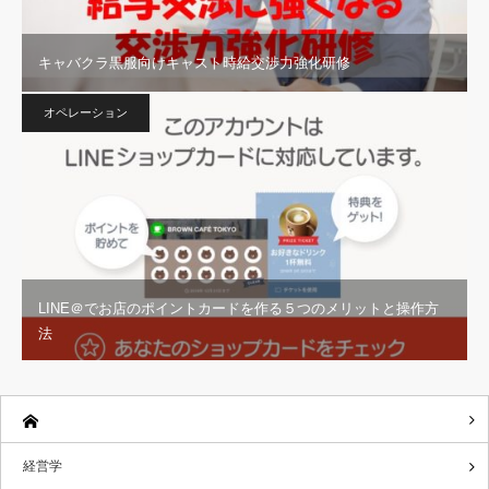
キャバクラ黒服向けキャスト時給交渉力強化研修
オペレーション
LINE＠でお店のポイントカードを作る５つのメリットと操作方
法
経営学