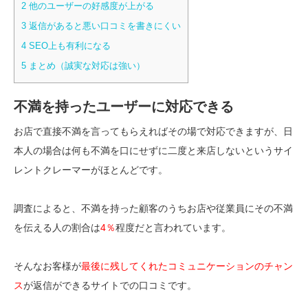
2 他のユーザーの好感度が上がる
3 返信があると悪い口コミを書きにくい
4 SEO上も有利になる
5 まとめ（誠実な対応は強い）
不満を持ったユーザーに対応できる
お店で直接不満を言ってもらえればその場で対応できますが、日
本人の場合は何も不満を口にせずに二度と来店しないというサイ
レントクレーマーがほとんどです。
調査によると、不満を持った顧客のうちお店や従業員にその不満
を伝える人の割合は
4％
程度だと言われています。
そんなお客様が
最後に残してくれたコミュニケーションのチャン
ス
が返信ができるサイトでの口コミです。